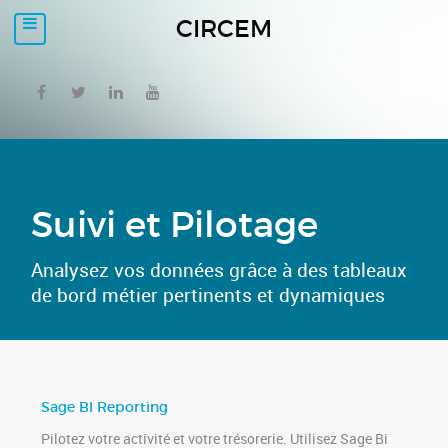
CIRCEM
Suivi et Pilotage
Analysez vos données grâce à des tableaux
de bord métier pertinents et dynamiques
Sage BI Reporting
Pilotez votre activité et votre trésorerie. Utilisez Sage Bi