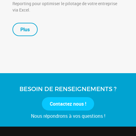
Reporting pour optimiser le pilotage de votre entreprise
via Excel.
Plus
BESOIN DE RENSEIGNEMENTS ?
Contactez nous !
Nous répondrons à vos questions !