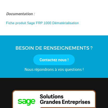
Documentation :
Fiche produit Sage FRP 1000 Dématérialisation
BESOIN DE RENSEIGNEMENTS ?
Contactez nous !
Nous répondrons à vos questions !