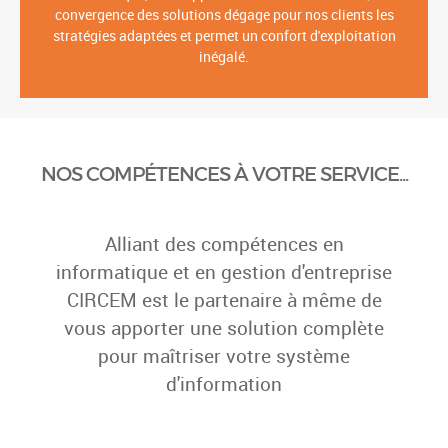
Partenaire expert en matière de gestion, maîtrise
informatique, développement et communication ; la
convergence des solutions dégage pour nos clients les
stratégies adaptées et permet un confort d'exploitation
inégalé.
NOS COMPÉTENCES À VOTRE SERVICE...
Alliant des compétences en
informatique et en gestion d'entreprise
CIRCEM est le partenaire à même de
vous apporter une solution complète
pour maîtriser votre système
d'information