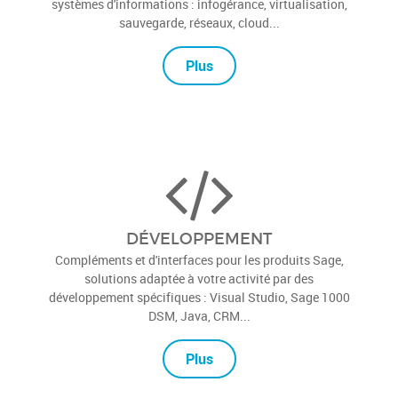
Demandez nous de construire, sécuriser et gérer vos
systèmes d'informations : infogérance, virtualisation,
sauvegarde, réseaux, cloud...
Plus
DÉVELOPPEMENT
Compléments et d'interfaces pour les produits Sage,
solutions adaptée à votre activité par des
développement spécifiques : Visual Studio, Sage 1000
DSM, Java, CRM...
Plus