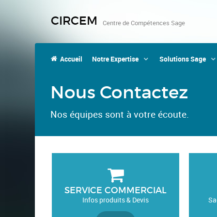
CIRCEM
Centre de Compétences Sage
Accueil
Notre Expertise
Solutions Sage
Nous Contactez
Nos équipes sont à votre écoute.
SERVICE COMMERCIAL
Infos produits & Devis
Sa