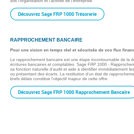
soit l’organisation et l’activité de l’entreprise.
Découvrez Sage FRP 1000 Trésorerie
RAPPROCHEMENT BANCAIRE
Pour une vision en temps réel et sécurisée de vos flux finan
Le rapprochement bancaire est une étape incontournable de la 
écritures bancaires et comptables. Sage FRP 1000 - Rapprochem
sa fonction naturelle d’audit et aide à identifier immédiatement les
ou présentant des écarts. La restitution d’un état de rapprocheme
brefs délais constitue l’objectif majeur de cette offre.
Découvrez Sage FRP 1000 Rapprochement Bancaire