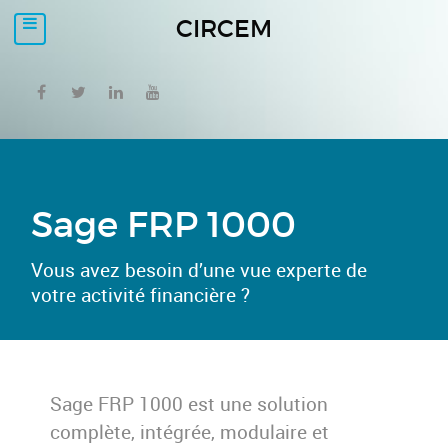
CIRCEM
Sage FRP 1000
Vous avez besoin d’une vue experte de
votre activité financière ?
Sage FRP 1000 est une solution
complète, intégrée, modulaire et