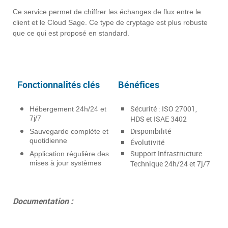
Ce service permet de chiffrer les échanges de flux entre le
client et le Cloud Sage.
Ce type de cryptage est plus robuste
que ce qui est proposé en standard.
Fonctionnalités clés
Bénéfices
Sécurité : ISO 27001,
Hébergement 24h/24 et
7j/7
HDS et ISAE 3402
Disponibilité
Sauvegarde complète et
quotidienne
Évolutivité
Support Infrastructure
Application régulière des
mises à jour systèmes
Technique 24h/24 et 7j/7
Documentation :