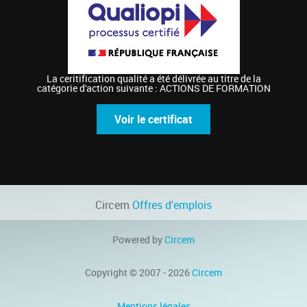
La ceritification qualité a été délivrée au titre de la
catégorie d'action suivante : ACTIONS DE FORMATION
Voir le certificat
Circem
Offres d'emplois
Powered by
Circem
Copyright © 2007 - 2026
Circem
Mentions légales