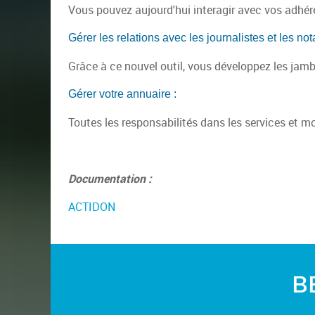
Vous pouvez aujourd'hui interagir avec vos adhér
Gérer les relations avec les journalistes et les nota
Grâce à ce nouvel outil, vous développez les jamb
Gérer votre annuaire :
Toutes les responsabilités dans les services et m
Documentation :
ACTIDON
B