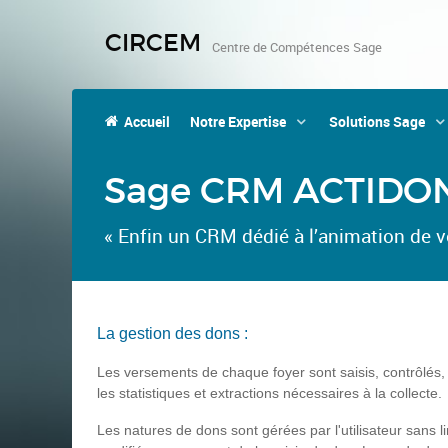
CIRCEM
Centre de Compétences Sage
Accueil
Notre Expertise
Solutions Sage
Sage CRM ACTIDO
« Enfin un CRM dédié à l’animation de vo
La gestion des dons :
Les versements de chaque foyer sont saisis, contrôlés,
les statistiques et extractions nécessaires à la collecte.
Les natures de dons sont gérées par l'utilisateur sans l