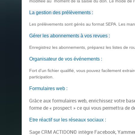
modifiée au
moment de la saisie du don.
Le mode de r
La gestion des prélèvements :
Les prélèvements sont gérés au format SEPA.
Les man
Gérer les abonnements à vos revues :
Enregistrez les abonnements, préparez les listes de r
Organisateur de vos événements :
Fort d'un fichier qualifié, vous pouvez facilement extr
participation.
Formulaires web :
Grâce aux formulaires web, enrichissez votre ba
forme de « prospect » ce qui vous permettra de dé
Etre réactif sur les réseaux sociaux :
Sage CRM ACTIDON© intègre Facebook, Yammer, T