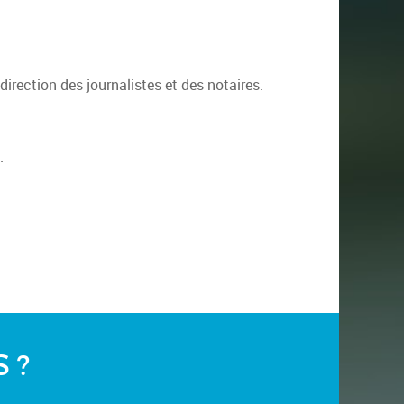
rection des journalistes et des notaires.
.
 ?