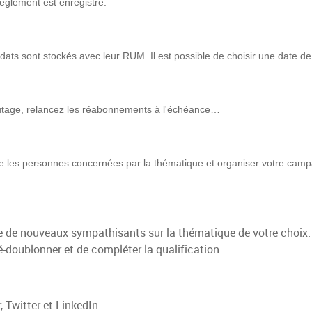
èglement est enregistré.
dats sont stockés avec leur RUM.
Il est possible de choisir une date
outage, relancez les réabonnements à l'échéance…
aire les personnes concernées par la thématique et organiser votre campa
se de nouveaux sympathisants sur la thématique de votre choix
-doublonner et de compléter la qualification.
witter et LinkedIn.